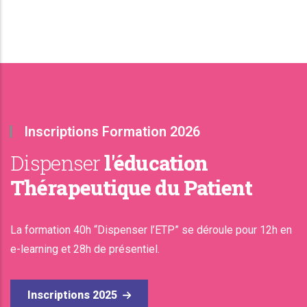
Inscriptions Formation 2026
Dispenser
l'éducation
Thérapeutique du Patient
La formation 40h “Dispenser l’ETP” se déroule pour 12h en
e-learning et 28h de présentiel.
Inscriptions 2025