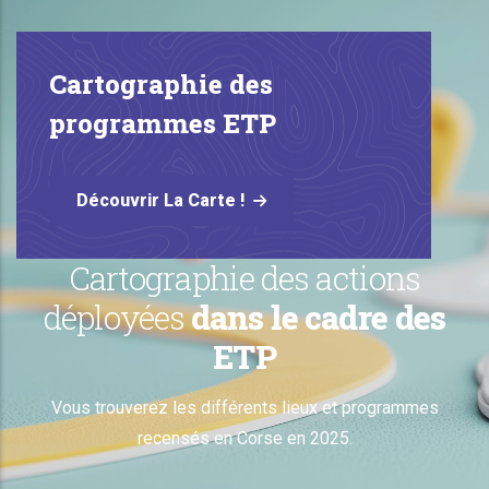
Cartographie des
programmes ETP
Découvrir La Carte !
Cartographie des actions
déployées
dans le cadre des
ETP
Vous trouverez les différents lieux et programmes
recensés en Corse en 2025.