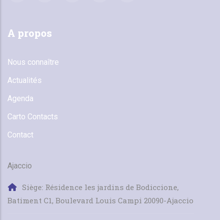
A propos
Nous connaître
Actualités
Agenda
Carto Contacts
Contact
Ajaccio
Siège: Résidence les jardins de Bodiccione,
Batiment C1, Boulevard Louis Campi 20090-Ajaccio