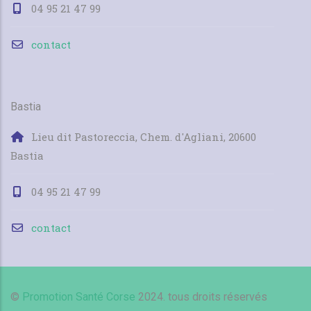
04 95 21 47 99
contact
Bastia
Lieu dit Pastoreccia, Chem. d'Agliani, 20600
Bastia
04 95 21 47 99
contact
©
Promotion Santé Corse
2024. tous droits réservés