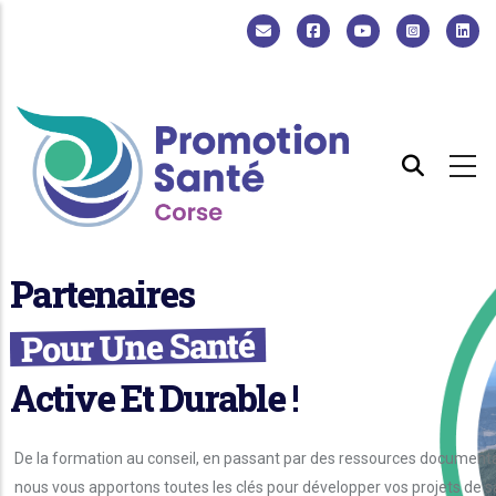
Aller au contenu principal
Partenaires
Pour Une Santé
Active Et Durable !
De la formation au conseil, en passant par des ressources documenta
nous vous apportons toutes les clés pour développer vos projets de s