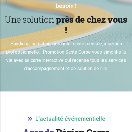
besoin !
Une solution
près de chez vous
!
Handicap, addiction, précarité, santé mentale, insertion
professionnelle... Promotion Santé Corse vous simplifie la
vie avec sa carte interactive qui recense tous les services
d'accompagnement et de soutien de l'île.
L'actualité événementielle