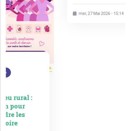
Actualités en région
Promotion Santé Corse
lance son Pool Régional de
Formateurs
mer, 27 Mai 2026 - 15:14