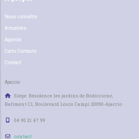
Nous connaître
Actualités
Agenda
Carto Contacts
Contact
Ajaccio
Siège: Résidence les jardins de Bodiccione,
Batiment C1, Boulevard Louis Campi 20090-Ajaccio
04 95 21 47 99
contact