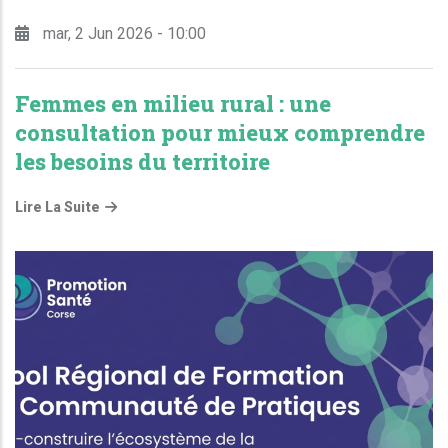
mar, 2 Jun 2026 - 10:00
Femmes en milieu rural : une
consultation pour mieux comprendre
les besoins du territoire
Lire La Suite