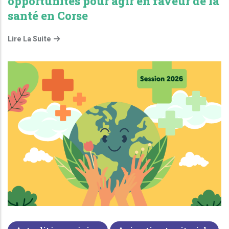
opportunités pour agir en faveur de la
santé en Corse
Lire La Suite