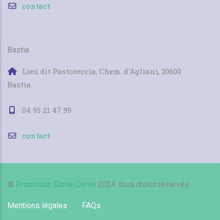
contact
Bastia
Lieu dit Pastoreccia, Chem. d'Agliani, 20600
Bastia
04 95 21 47 99
contact
©
Promotion Santé Corse
2024. tous droits réservés
Mentions légales
FAQs