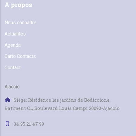
A propos
Nous connaître
Actualités
Agenda
Carto Contacts
Contact
Ajaccio
Siège: Résidence les jardins de Bodiccione,
Batiment C1, Boulevard Louis Campi 20090-Ajaccio
04 95 21 47 99