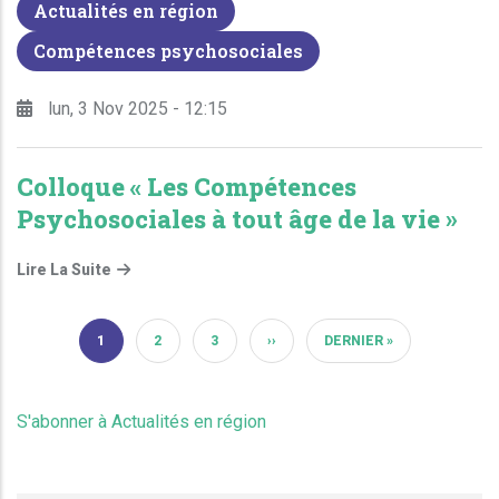
Actualités en région
Compétences psychosociales
lun, 3 Nov 2025 - 12:15
Colloque « Les Compétences
Psychosociales à tout âge de la vie »
Lire La Suite
1
2
3
››
DERNIER »
PAGE COURANTE
PAGE
PAGE
PAGE SUIVANTE
DERNIÈRE PAGE
S'abonner à Actualités en région