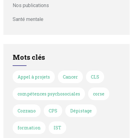
Nos publications
Santé mentale
Mots clés
Appel à projets
Cancer
CLS
compétences psychosociales
corse
Cozzano
CPS
Dépistage
formation
IST