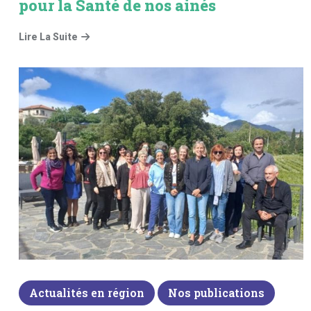
pour la Santé de nos ainés
Lire La Suite
Actualités en région
Nos publications