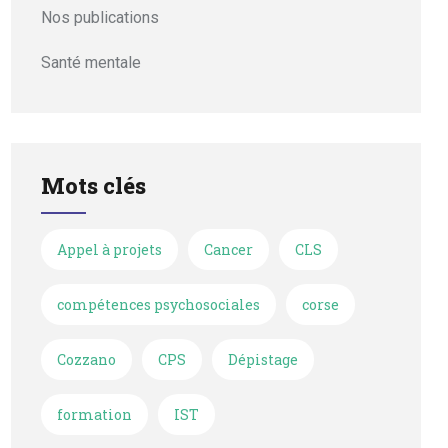
Nos publications
Santé mentale
Mots clés
Appel à projets
Cancer
CLS
compétences psychosociales
corse
Cozzano
CPS
Dépistage
formation
IST