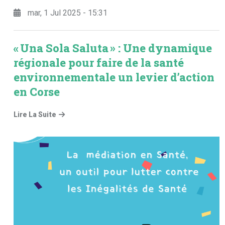
mar, 1 Jul 2025 - 15:31
« Una Sola Saluta » : Une dynamique
régionale pour faire de la santé
environnementale un levier d’action
en Corse
Lire La Suite