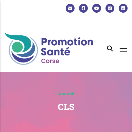
Aller au contenu principal
Accueil
CLS