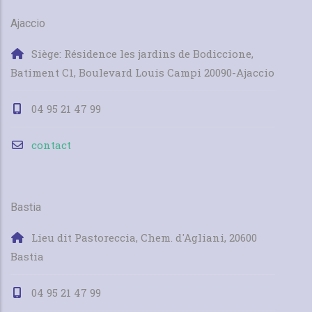
Ajaccio
Siège: Résidence les jardins de Bodiccione,
Batiment C1, Boulevard Louis Campi 20090-Ajaccio
04 95 21 47 99
contact
Bastia
Lieu dit Pastoreccia, Chem. d'Agliani, 20600
Bastia
04 95 21 47 99