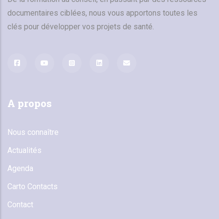
documentaires ciblées, nous vous apportons toutes les
clés pour développer vos projets de santé.
A propos
Nous connaître
Actualités
Agenda
Carto Contacts
Contact