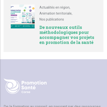
Actualités en région
,
Animation territoriale
,
Nos publications
De nouveaux outils
méthodologiques pour
accompagner vos projets
en promotion de la santé
De la formation au conseil, en passant par des ressources