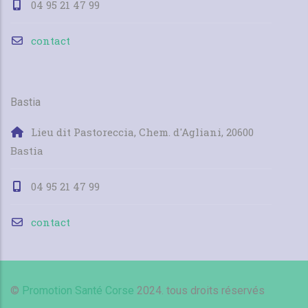
04 95 21 47 99
contact
Bastia
Lieu dit Pastoreccia, Chem. d'Agliani, 20600
Bastia
04 95 21 47 99
contact
©
Promotion Santé Corse
2024. tous droits réservés