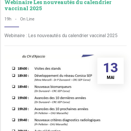
Webinaire Les nouveautés du calendrier
vaccinal 2025
19h
-
On Line
Webinaire : Les nouveautés du calendrier vaccinal 2025
13
MAI