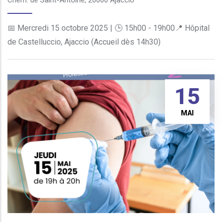
Chem. de Saint-Antoine, 20000 Ajaccio
📅 Mercredi 15 octobre 2025 | 🕒 15h00 - 19h00📍 Hôpital
de Castelluccio, Ajaccio (Accueil dès 14h30)
15
MAI