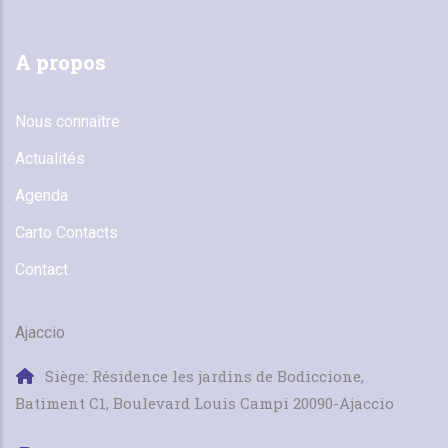
A propos
Nous connaître
Actualités
Agenda
Carto Contacts
Contact
Ajaccio
Siège: Résidence les jardins de Bodiccione,
Batiment C1, Boulevard Louis Campi 20090-Ajaccio