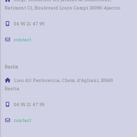
Batiment C1, Boulevard Louis Campi 20090-Ajaccio
04 95 21 47 99
contact
Bastia
Lieu dit Pastoreccia, Chem. d'Agliani, 20600
Bastia
04 95 21 47 99
contact