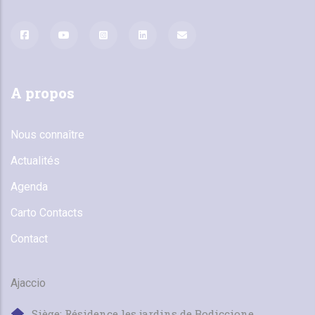
A propos
Nous connaître
Actualités
Agenda
Carto Contacts
Contact
Ajaccio
Siège: Résidence les jardins de Bodiccione,