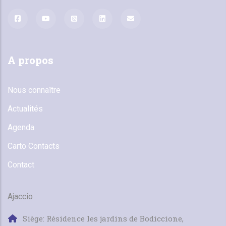
A propos
Nous connaître
Actualités
Agenda
Carto Contacts
Contact
Ajaccio
Siège: Résidence les jardins de Bodiccione,