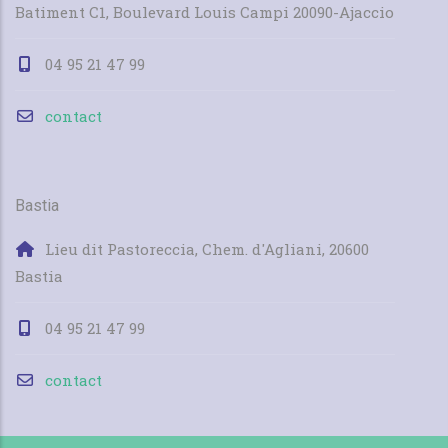
Batiment C1, Boulevard Louis Campi 20090-Ajaccio
04 95 21 47 99
contact
Bastia
Lieu dit Pastoreccia, Chem. d'Agliani, 20600
Bastia
04 95 21 47 99
contact