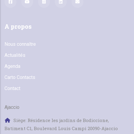
A propos
Nous connaître
Actualités
Agenda
Carto Contacts
Contact
Ajaccio
Siège: Résidence les jardins de Bodiccione,
Batiment C1, Boulevard Louis Campi 20090-Ajaccio