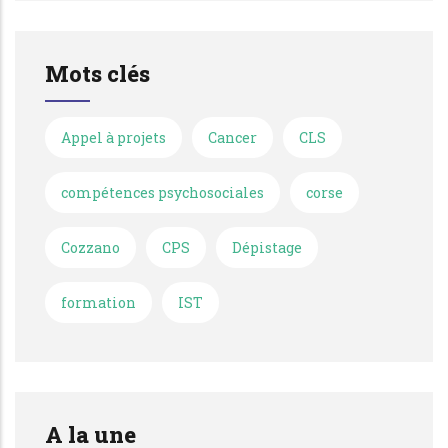
Mots clés
Appel à projets
Cancer
CLS
compétences psychosociales
corse
Cozzano
CPS
Dépistage
formation
IST
A la une