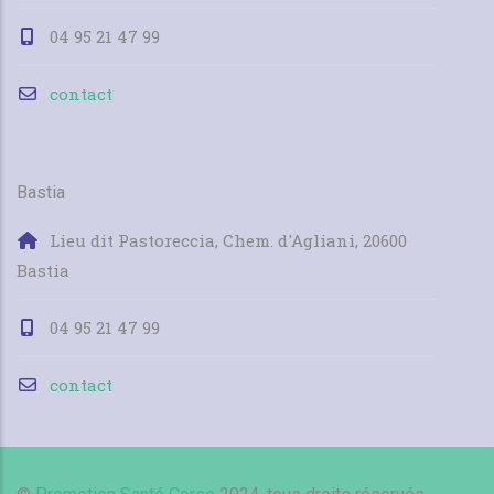
04 95 21 47 99
contact
Bastia
Lieu dit Pastoreccia, Chem. d'Agliani, 20600
Bastia
04 95 21 47 99
contact