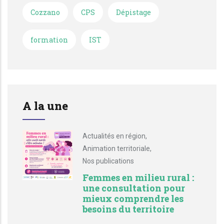
Cozzano
CPS
Dépistage
formation
IST
A la une
Actualités en région
,
Animation territoriale
,
Nos publications
Femmes en milieu rural :
une consultation pour
mieux comprendre les
besoins du territoire