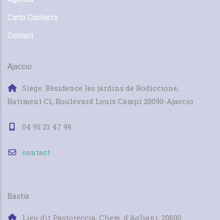
Carto Contacts
Contact
Ajaccio
Siège: Résidence les jardins de Bodiccione,
Batiment C1, Boulevard Louis Campi 20090-Ajaccio
04 95 21 47 99
contact
Bastia
Lieu dit Pastoreccia, Chem. d'Agliani, 20600